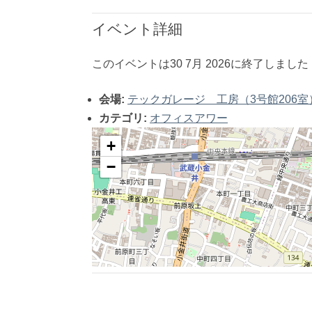
イベント詳細
このイベントは30 7月 2026に終了しました
会場:
テックガレージ 工房（3号館206室
カテゴリ:
オフィスアワー
+
−