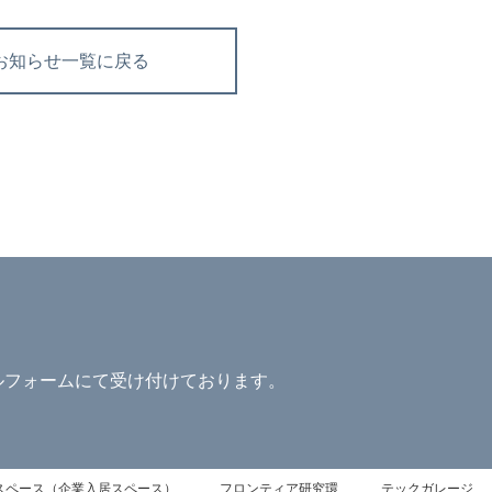
お知らせ一覧に戻る
ルフォームにて受け付けております。
スペース（企業入居スペース）
フロンティア研究環
テックガレージ