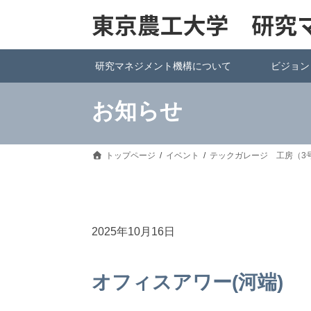
研究マネジメント機構について
ビジョン
お知らせ
トップページ
イベント
テックガレージ 工房（3号
2025年10月16日
オフィスアワー(河端)