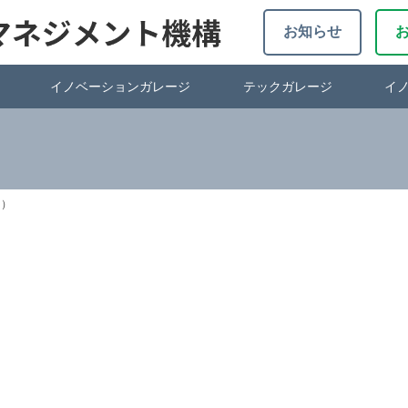
お知らせ
イノベーションガレージ
テックガレージ
イ
日）