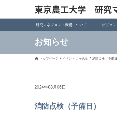
研究マネジメント機構について
ビジョン
お知らせ
トップページ
イベント
その他
消防点検（予備
2024年08月06日
消防点検（予備日）