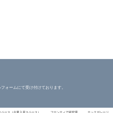
ルフォームにて受け付けております。
スペース（企業入居スペース）
フロンティア研究環
テックガレージ