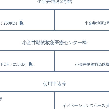
小金井地区3号館
250KB）
小金井地区3号
小金井動物救急医療センター棟
DF：255KB）
小金井動物救急医療
使用申込等
等
イノベーションスペース(企業