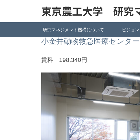
研究マネジメント機構について
ビジョン
小金井動物救急医療センター
賃料 198,340円