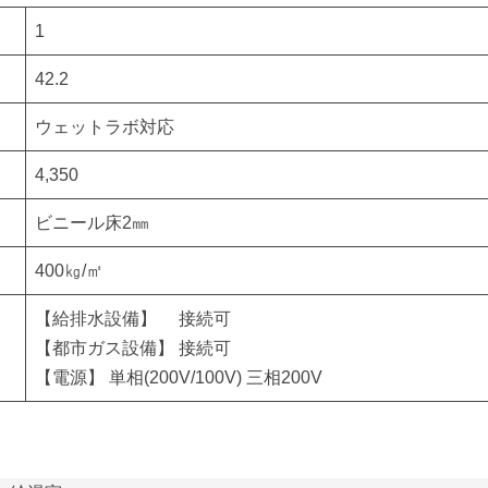
1
42.2
ウェットラボ対応
4,350
ビニール床2㎜
400㎏/㎡
【給排水設備】 接続可
【都市ガス設備】 接続可
【電源】 単相(200V/100V) 三相200V