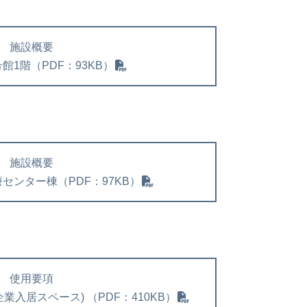
施設概要
館1階（PDF：93KB）
施設概要
センター棟（PDF：97KB）
使用要項
入居スペース) （PDF：410KB）