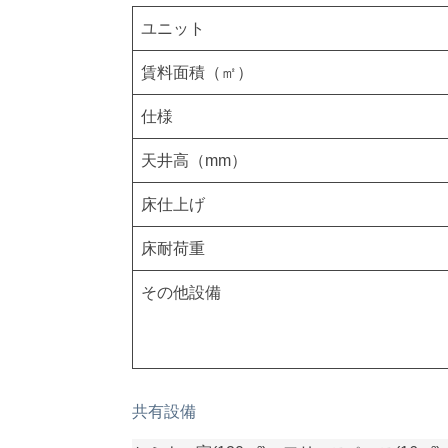
ユニット
賃料面積（㎡）
仕様
天井高（mm）
床仕上げ
床耐荷重
その他設備
共有設備