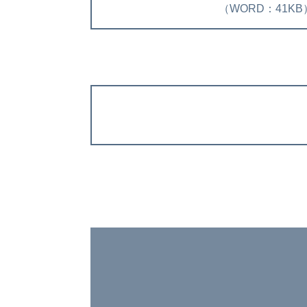
（WORD：41KB