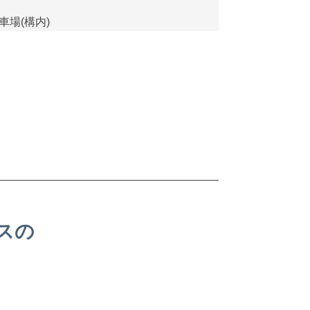
駐車場(構内)
スの