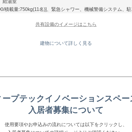
)、給湯室
)2100/積載量:750kg(11名)]、緊急シャワー、機械警備システム、
共有設備のイメージはこちら
建物について詳しく見る
ィープテックイノベーションスペー
入居者募集について
使用要項やお申込みの流れについては以下をクリックし、