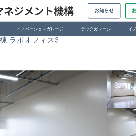
お知らせ
イノベーションガレージ
テックガレージ
イ
棟 ラボオフィス3