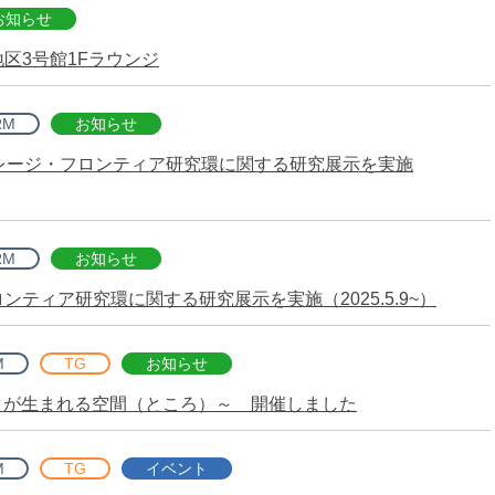
お知らせ
区3号館1Fラウンジ
RM
お知らせ
レージ・フロンティア研究環に関する研究展示を実施
RM
お知らせ
ティア研究環に関する研究展示を実施（2025.5.9~）
M
TG
お知らせ
ィープテックが生まれる空間（ところ）～ 開催しました
M
TG
イベント