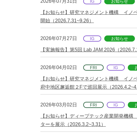
2026年07月31日
IG
お知らせ
【お知らせ】研究マネジメント機構 イノベ
開始（2026.7.31~9.26）
2026年07月27日
IG
お知らせ
【実施報告】第5回 Lab JAM 2026（20
2026年04月02日
FRI
IG
【お知らせ】研究マネジメント機構 イノ
府中地区邂逅館２Fで巡回展示（2026.4.2~4.
2026年03月02日
FRI
IG
【お知らせ】ディープテック産業開発機構
ターを展示（2026.3.2~3.31）