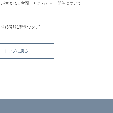
ィープテックが生まれる空間（ところ）～ 開催について
す(3号館1階ラウンジ)
トップに戻る