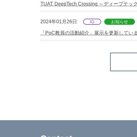
TUAT DeepTech Crossing ～デ
2024年01月26日
IG
お知らせ
「PoC教員の活動紹介」展示を更新していま