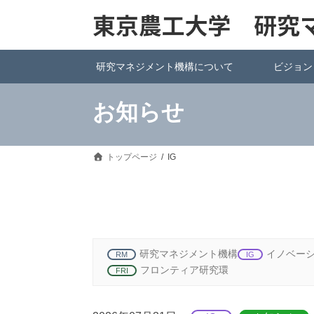
研究マネジメント機構について
ビジョン
お知らせ
トップページ
IG
研究マネジメント機構
イノベー
RM
IG
フロンティア研究環
FRI