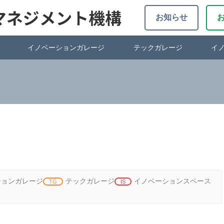
お知らせ
イノベーションガレージ
テックガレージ
イ
ションガレージ
テックガレージ
イノベーションスペース
TG
IS