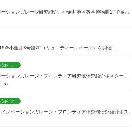
ーションガレージ研究紹介、小金井地区科学博物館1Fで展示
26.7.16＠小金井3号館2Fコミュニティースペース）を開催！
お知らせ
ベーションガレージ・フロンティア研究環研究紹介ポスター、
15）
お知らせ
 イノベーションガレージ・フロンティア研究環研究紹介ポス